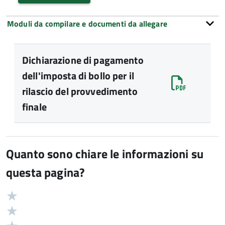
Moduli da compilare e documenti da allegare
Dichiarazione di pagamento
dell'imposta di bollo per il
rilascio del provvedimento
finale
Quanto sono chiare le informazioni su
questa pagina?
Valuta
Valutazione
5
Valuta
stelle
4