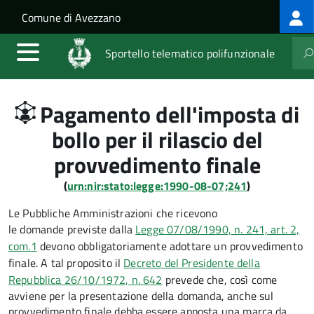
Log
Salta al contenuto principale
Skip to site navigation
Comune di Avezzano
me
Sportello telematico polifunzionale
Pagamento dell'imposta di
bollo per il rilascio del
provvedimento finale
(
urn:nir:stato:legge:1990-08-07;241
)
Le Pubbliche Amministrazioni che ricevono
le domande previste dalla
Legge 07/08/1990, n. 241, art. 2,
com.1
devono obbligatoriamente adottare un provvedimento
finale. A tal proposito il
Decreto del Presidente della
Repubblica 26/10/1972, n. 642
prevede che, così come
avviene per la presentazione della domanda, anche sul
provvedimento finale debba essere apposta una marca da