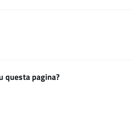
su questa pagina?