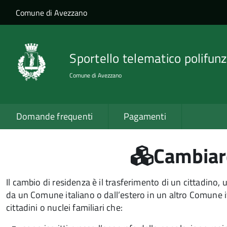
Salta al contenuto principale
Skip to site navigation
Comune di Avezzano
Sportello telematico polifunz
Comune di Avezzano
Domande frequenti
Pagamenti
Cambiar
Il cambio di residenza è il trasferimento di un cittadino,
da un Comune italiano o dall’estero in un altro Comune i
cittadini o nuclei familiari che: