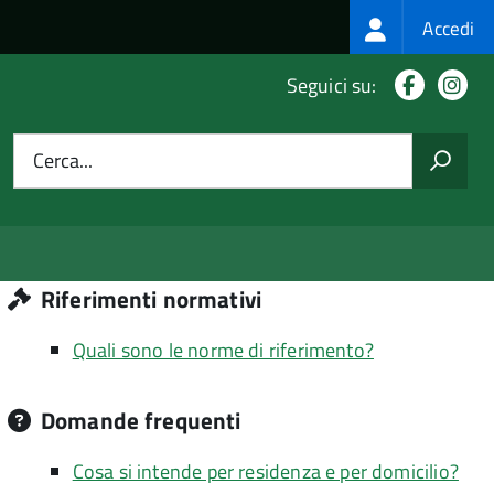
Login
Accedi
menu
Facebo
In
Seguici su:
Cerca...
Riferimenti normativi
Quali sono le norme di riferimento?
Domande frequenti
Cosa si intende per residenza e per domicilio?