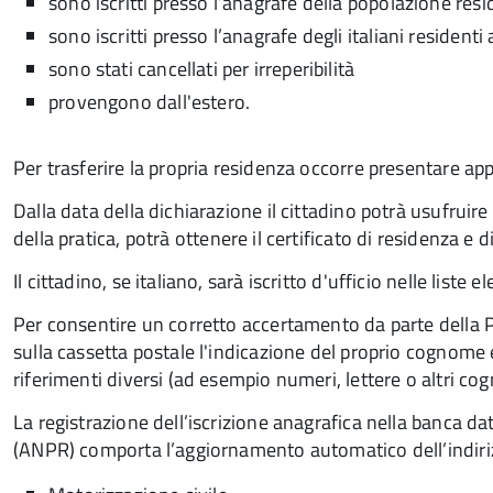
sono iscritti presso l’anagrafe della popolazione res
sono iscritti presso l’anagrafe degli italiani residenti 
sono stati cancellati per irreperibilità
provengono dall'estero.
Per trasferire la propria residenza occorre presentare ap
Dalla data della dichiarazione il cittadino potrà usufruire
della pratica,
potrà ottenere il certificato di residenza e di
Il cittadino, se italiano,
sarà iscritto d'ufficio
nelle liste e
Per consentire un corretto accertamento da parte della Po
sulla cassetta postale l'indicazione del proprio cogno
riferimenti diversi (ad esempio numeri, lettere o altri co
La registrazione dell’iscrizione anagrafica nella banca da
(ANPR) comporta l’aggiornamento automatico dell’indirizz