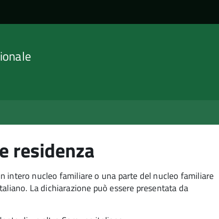
ionale
e residenza
 un intero nucleo familiare o una parte del nucleo familiare
taliano. La dichiarazione può essere presentata da