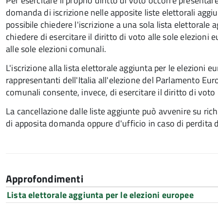
Per esercitare il proprio diritto di voto occorre presentar
domanda di iscrizione nelle apposite liste elettorali aggi
possibile chiedere l'iscrizione a una sola lista elettorale 
chiedere di esercitare il diritto di voto alle sole elezioni
alle sole elezioni comunali.
L'iscrizione alla lista elettorale aggiunta per le elezioni e
rappresentanti dell'Italia all'elezione del Parlamento Europ
comunali consente, invece, di esercitare il diritto di vot
La cancellazione dalle liste aggiunte può avvenire su rich
di apposita domanda oppure d'ufficio in caso di perdita de
Approfondimenti
Lista elettorale aggiunta per le elezioni europee