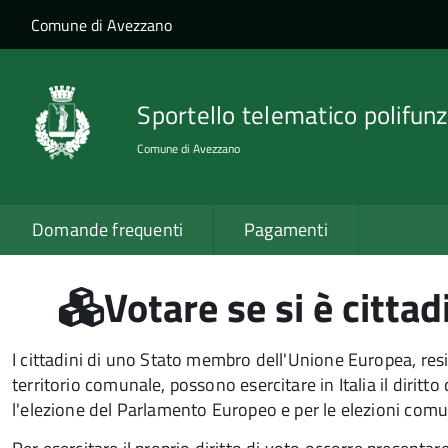
Salta al contenuto principale
Skip to site navigation
Comune di Avezzano
Sportello telematico polifunz
Comune di Avezzano
Domande frequenti
Pagamenti
Votare se si è citta
I cittadini di uno Stato membro dell'Unione Europea, resi
territorio comunale, possono esercitare in Italia il diritto
l'elezione del Parlamento Europeo e per le elezioni comu