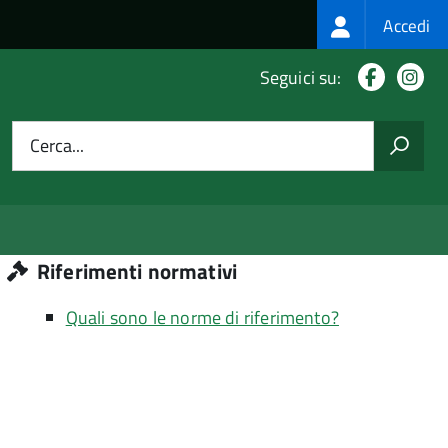
Login
Accedi
menu
Facebo
In
Seguici su:
Cerca...
Riferimenti normativi
Quali sono le norme di riferimento?