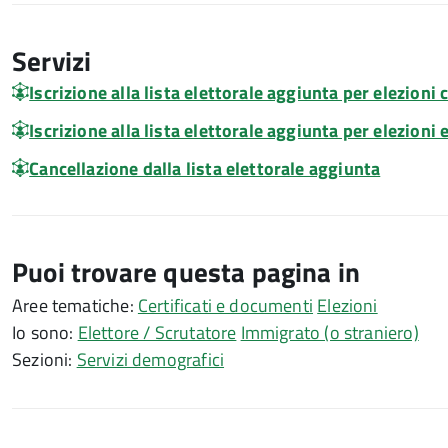
Servizi
Iscrizione alla lista elettorale aggiunta per elezioni
Iscrizione alla lista elettorale aggiunta per elezioni
Cancellazione dalla lista elettorale aggiunta
Puoi trovare questa pagina in
Aree tematiche:
Certificati e documenti
Elezioni
Io sono:
Elettore / Scrutatore
Immigrato (o straniero)
Sezioni:
Servizi demografici