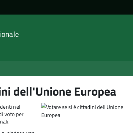
ionale
dini dell'Unione Europea
denti nel
 di voto per
nali.