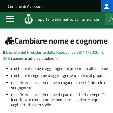
Log
Salta al contenuto principale
Skip to site navigation
Comune di Avezzano
me
Sportello telematico polifunzionale
Cambiare nome e cognome
Il
Decreto del Presidente della Repubblica 03/11/2000, n.
396
consente ad un cittadino di:
cambiare il nome o aggiungere al proprio un altro nome
cambiare il cognome o aggiungerne un altro al proprio
modificare il proprio nome o cognome perché ridicolo o
vergognoso
modificare il proprio nome da parte di chi da sempre è
identificato con un nome non corrispondente a quello
degli atti di stato civile.