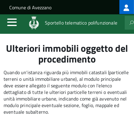
Log
Salta al contenuto principale
Skip to site navigation
Comune di Avezzano
me
Sportello telematico polifunzionale
Ulteriori immobili oggetto del
procedimento
Quando un'istanza riguarda più immobili catastali (particelle
terreni o unità immobiliare urbane), al modulo principale
deve essere allegato il seguente modulo con l'elenco
dettagliato di tutte le ulteriori particelle terreni o eventuali
unità immobiliare urbane, indicando come già avvenuto nel
modulo principale eventuale sezione, foglio, mappale ed
eventuale subalterno.