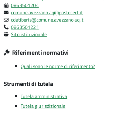
0863501204
comune.avezzano.aq@postecert.it
cdetiberis@comune.avezzano.aq.it
0863501221
Sito istituzionale
Riferimenti normativi
Quali sono le norme di riferimento?
Strumenti di tutela
Tutela amministrativa
Tutela giurisdizionale