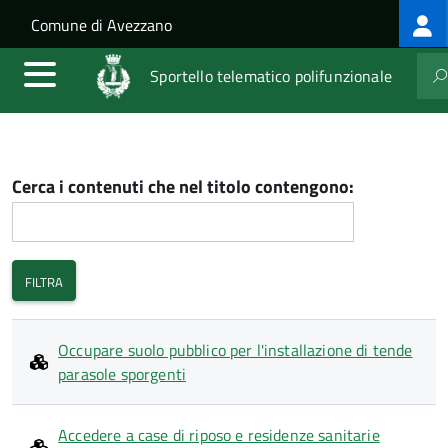
Log
Salta al contenuto principale
Skip to site navigation
Comune di Avezzano
me
Sportello telematico polifunzionale
Cerca i contenuti che nel titolo contengono:
Occupare suolo pubblico per l'installazione di tende
parasole sporgenti
Accedere a case di riposo e residenze sanitarie